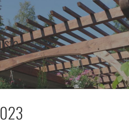
ista
2023