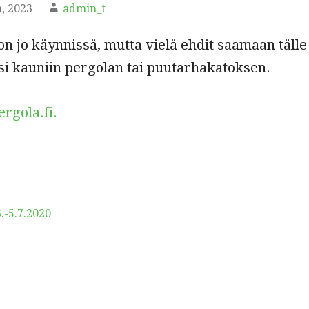
, 2023
admin_t
n jo käynnissä, mutta vielä ehdit saamaan tälle
si kauniin pergolan tai puutarhakatoksen.
ergola.fi.
.-5.7.2020