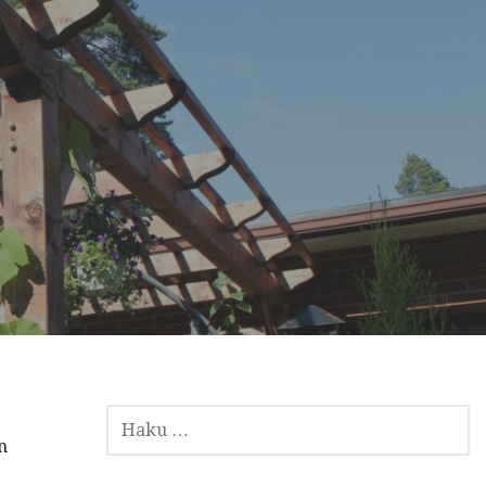
HAKU:
n